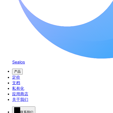
Sealos
产品
定价
文档
私有化
应用商店
关于我们
联系我们