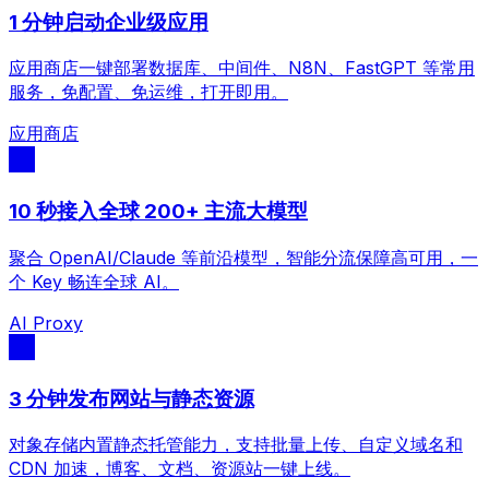
1 分钟启动企业级应用
应用商店一键部署数据库、中间件、N8N、FastGPT 等常用
服务，免配置、免运维，打开即用。
应用商店
10 秒接入全球 200+ 主流大模型
聚合 OpenAI/Claude 等前沿模型，智能分流保障高可用，一
个 Key 畅连全球 AI。
AI Proxy
3 分钟发布网站与静态资源
对象存储内置静态托管能力，支持批量上传、自定义域名和
CDN 加速，博客、文档、资源站一键上线。