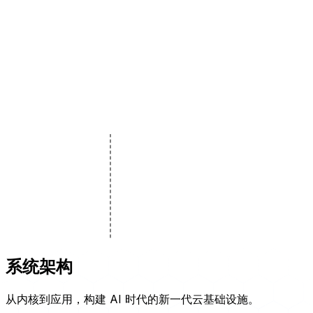
Running
HTTPS
3 Replicas
Auto Scale
Deployment
Service
Ingress
PVC
Secret
HPA
系统架构
从内核到应用，构建 AI 时代的新一代云基础设施。