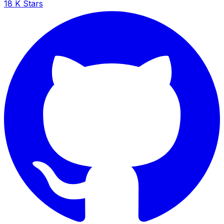
18 K Stars