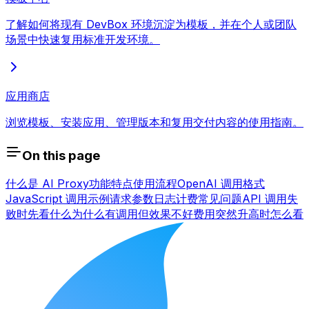
了解如何将现有 DevBox 环境沉淀为模板，并在个人或团队
场景中快速复用标准开发环境。
应用商店
浏览模板、安装应用、管理版本和复用交付内容的使用指南。
On this page
什么是 AI Proxy
功能特点
使用流程
OpenAI 调用格式
JavaScript 调用示例
请求参数
日志计费
常见问题
API 调用失
败时先看什么
为什么有调用但效果不好
费用突然升高时怎么看