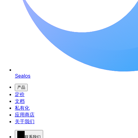
Sealos
产品
定价
文档
私有化
应用商店
关于我们
联系我们