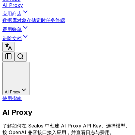
AI Proxy
应用商店
数据库
对象存储
定时任务
终端
费用账单
进阶文档
AI Proxy
使用指南
AI Proxy
了解如何在 Sealos 中创建 AI Proxy API Key、选择模型、
按 OpenAI 兼容接口接入应用，并查看日志与费用。