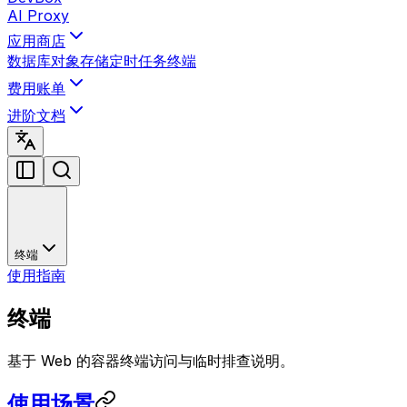
AI Proxy
应用商店
数据库
对象存储
定时任务
终端
费用账单
进阶文档
终端
使用指南
终端
基于 Web 的容器终端访问与临时排查说明。
使用场景