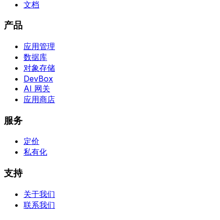
文档
产品
应用管理
数据库
对象存储
DevBox
AI 网关
应用商店
服务
定价
私有化
支持
关于我们
联系我们