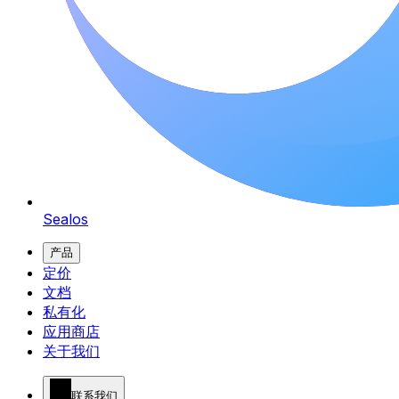
Sealos
产品
定价
文档
私有化
应用商店
关于我们
联系我们