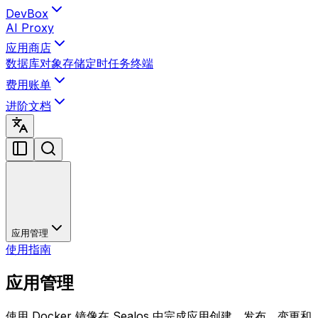
DevBox
AI Proxy
应用商店
数据库
对象存储
定时任务
终端
费用账单
进阶文档
应用管理
使用指南
应用管理
使用 Docker 镜像在 Sealos 中完成应用创建、发布、变更和