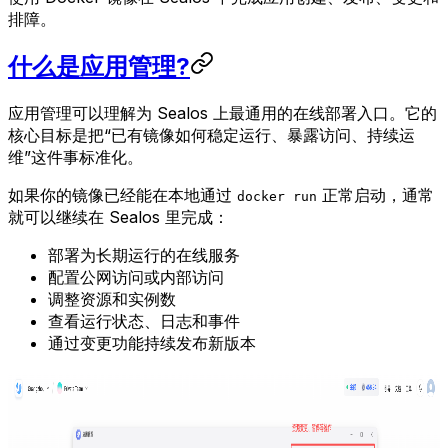
排障。
什么是应用管理?
应用管理可以理解为 Sealos 上最通用的在线部署入口。它的
核心目标是把“已有镜像如何稳定运行、暴露访问、持续运
维”这件事标准化。
如果你的镜像已经能在本地通过
正常启动，通常
docker run
就可以继续在 Sealos 里完成：
部署为长期运行的在线服务
配置公网访问或内部访问
调整资源和实例数
查看运行状态、日志和事件
通过变更功能持续发布新版本