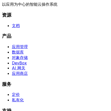
以应用为中心的智能云操作系统
资源
文档
产品
应用管理
数据库
对象存储
DevBox
AI 网关
应用商店
服务
定价
私有化
支持