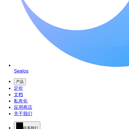
Sealos
产品
定价
文档
私有化
应用商店
关于我们
联系我们