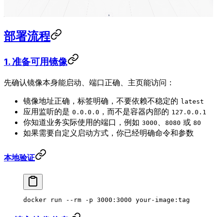
部署流程
1. 准备可用镜像
先确认镜像本身能启动、端口正确、主页能访问：
镜像地址正确，标签明确，不要依赖不稳定的
latest
应用监听的是
，而不是容器内部的
0.0.0.0
127.0.0.1
你知道业务实际使用的端口，例如
、
或
3000
8080
80
如果需要自定义启动方式，你已经明确命令和参数
本地验证
docker
 run
 --rm
 -p
 3000:3000
 your-image:tag