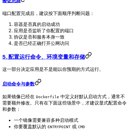
验证思路
端口配置完成后，建议按下面顺序判断问题：
容器是否真的启动成功
应用是否监听了你配置的端口
协议是否和服务本身一致
是否已经正确打开公网访问
5. 配置运行命令、环境变量和存储
这一部分决定应用是不是能以你预期的方式运行。
启动命令与参数
如果镜像已经在
中定义好默认启动方式，通常不
Dockerfile
需要额外修改。只有在下面这些场景中，才建议显式配置命令
和参数：
一个镜像需要兼容多种启动模式
你要覆盖默认的
或
ENTRYPOINT
CMD