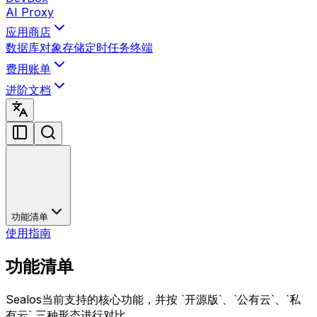
AI Proxy
应用商店
数据库
对象存储
定时任务
终端
费用账单
进阶文档
功能清单
使用指南
功能清单
Sealos当前支持的核心功能，并按 `开源版`、`公有云`、`私
有云` 三种形态进行对比。