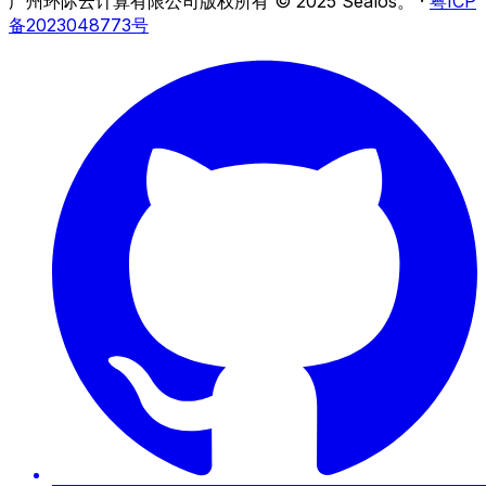
广州环际云计算有限公司版权所有 © 2025 Sealos。
·
粤ICP
备2023048773号