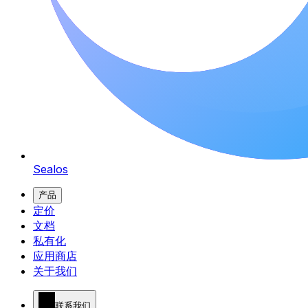
Sealos
产品
定价
文档
私有化
应用商店
关于我们
联系我们