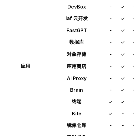
DevBox
-
✓
laf 云开发
-
✓
FastGPT
-
✓
数据库
-
✓
对象存储
-
✓
应用
应用商店
-
✓
AI Proxy
-
✓
Brain
-
✓
终端
✓
✓
Kite
✓
-
镜像仓库
-
-