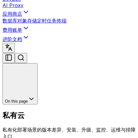
AI Proxy
应用商店
数据库
对象存储
定时任务
终端
费用账单
进阶文档
On this page
私有云
私有化部署场景的版本差异、安装、升级、监控、运维与排障
入口。