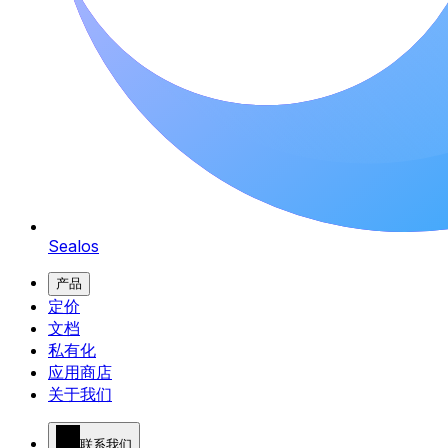
Sealos
产品
定价
文档
私有化
应用商店
关于我们
联系我们