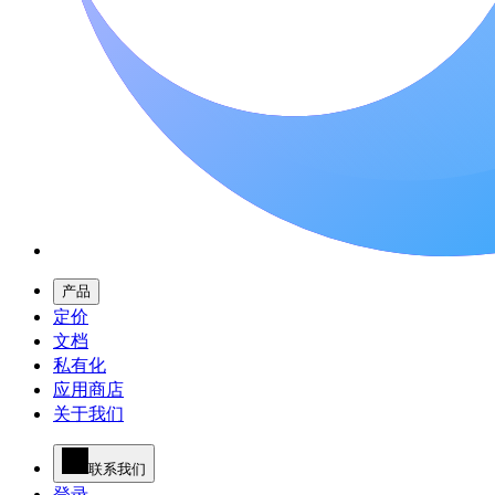
产品
定价
文档
私有化
应用商店
关于我们
联系我们
登录