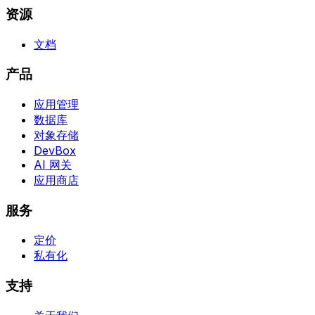
资源
文档
产品
应用管理
数据库
对象存储
DevBox
AI 网关
应用商店
服务
定价
私有化
支持