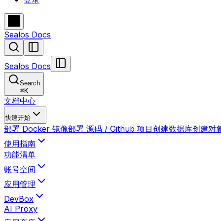
Sealos Docs
Sealos Docs
Search
⌘
K
文档中心
快速开始
部署 Docker 镜像
部署 源码 / Github 项目
创建数据库
创建对
使用指南
功能清单
账号空间
应用管理
DevBox
AI Proxy