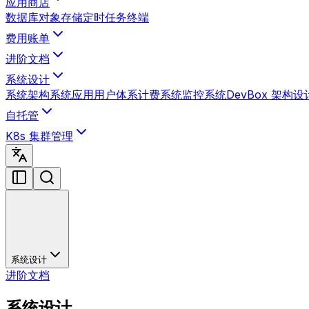
应用商店
数据库
对象存储
定时任务
终端
费用账单
进阶文档
系统设计
系统架构
系统应用
用户体系
计费系统
监控系统
DevBox 架构设
自托管
K8s 集群管理
系统设计
进阶文档
系统设计